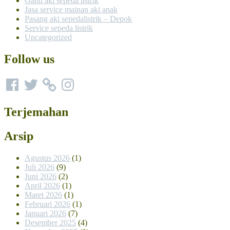
Ganti aki sepeda listrik
Jasa service mainan aki anak
Pasang aki sepedalistrik – Depok
Service sepeda listrik
Uncategorized
Follow us
Facebook
Twitter
Instagram
Terjemahan
Arsip
Agustus 2026
(1)
Juli 2026
(9)
Juni 2026
(2)
April 2026
(1)
Maret 2026
(1)
Februari 2026
(1)
Januari 2026
(7)
Desember 2025
(4)