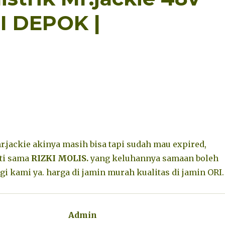
I DEPOK |
mr.jackie akinya masih bisa tapi sudah mau expired,
nti sama
RIZKI MOLIS.
yang keluhannya samaan boleh
i kami ya. harga di jamin murah kualitas di jamin ORI.
Admin