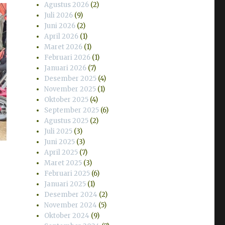
Agustus 2026
(2)
Juli 2026
(9)
Juni 2026
(2)
April 2026
(1)
Maret 2026
(1)
Februari 2026
(1)
Januari 2026
(7)
Desember 2025
(4)
November 2025
(1)
Oktober 2025
(4)
September 2025
(6)
Agustus 2025
(2)
Juli 2025
(3)
Juni 2025
(3)
April 2025
(7)
Maret 2025
(3)
Februari 2025
(6)
Januari 2025
(1)
Desember 2024
(2)
November 2024
(5)
Oktober 2024
(9)