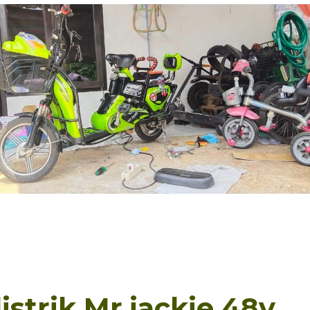
istrik Mr.jackie 48v