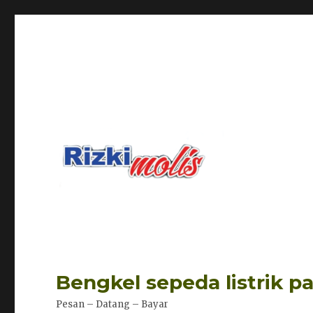
Bengkel sepeda listrik p
Pesan – Datang – Bayar