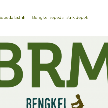
Sepeda Listrik
Bengkel sepeda listrik depok