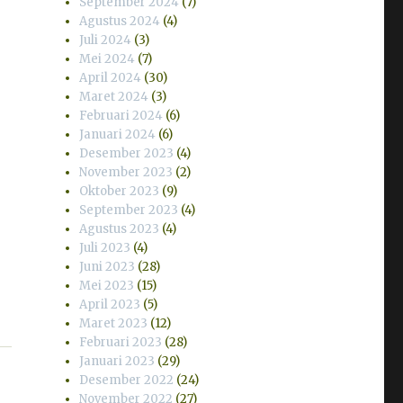
September 2024
(7)
Agustus 2024
(4)
Juli 2024
(3)
Mei 2024
(7)
April 2024
(30)
Maret 2024
(3)
Februari 2024
(6)
Januari 2024
(6)
Desember 2023
(4)
November 2023
(2)
Oktober 2023
(9)
September 2023
(4)
Agustus 2023
(4)
Juli 2023
(4)
Juni 2023
(28)
Mei 2023
(15)
April 2023
(5)
Maret 2023
(12)
Februari 2023
(28)
Januari 2023
(29)
Desember 2022
(24)
November 2022
(27)