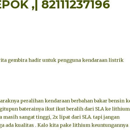
EPOK ,| 82111237196
rita gembira hadir untuk pengguna kendaraan listrik
araknya peralihan kendaraan berbahan bakar bensin k
egitupun baterainya ikut ikut beralih dari SLA ke lithium
masih sangat tinggi, 2x lipat dari SLA. tapi jangan
ga ada kualitas . Kalo kita pake lithium keuntungannya