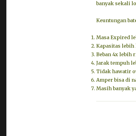
banyak sekali lo
Keuntungan bate
Masa Expired le
Kapasitas lebih 
Beban 4x lebih r
Jarak tempuh le
Tidak hawatir o
Amper bisa di na
Masih banyak ya