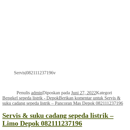
Servis|082111237196v
Penulis
admin
Diposkan pada
Juni 27, 2022
Kategori
Bengkel sepeda listrik - Depok
Berikan komentar
untuk Servis &
suku cadang sepeda listrik – Pancoran Mas Depok 082111237196
Servis & suku cadang sepeda listrik –
Limo Depok 082111237196