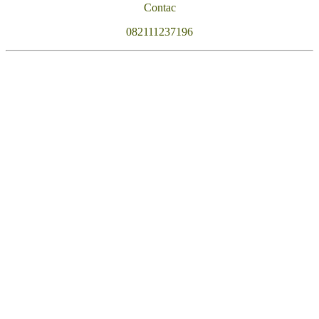
Contac
082111237196