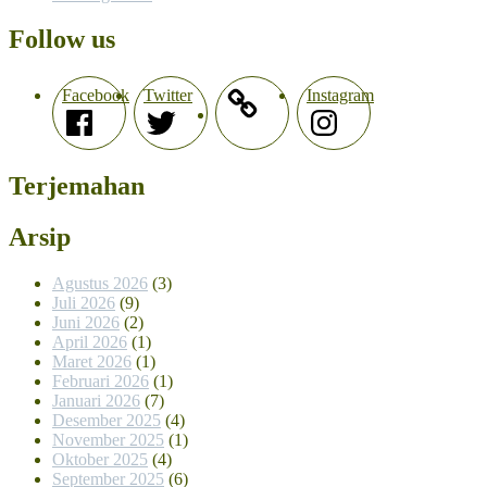
Follow us
Facebook
Twitter
Instagram
Terjemahan
Arsip
Agustus 2026
(3)
Juli 2026
(9)
Juni 2026
(2)
April 2026
(1)
Maret 2026
(1)
Februari 2026
(1)
Januari 2026
(7)
Desember 2025
(4)
November 2025
(1)
Oktober 2025
(4)
September 2025
(6)