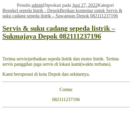
Penulis
admin
Diposkan pada
Juni 27, 2022
Kategori
Bengkel sepeda listrik - Depok
Berikan komentar
untuk Servis &
suku cadang sepeda listrik – Sawangan Depok 082111237196
Servis & suku cadang sepeda listrik –
Sukmajaya Depok 082111237196
Terima servis/perbaikan sepeda listrik dan motor listrik. Terima
servis panggilan juga servis di lokasi kami(waktu terbatas).
Kami beroperasi di kota Depok dan sekitarnya.
Contac
082111237196