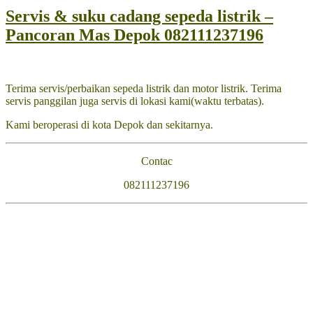
Servis & suku cadang sepeda listrik –
Pancoran Mas Depok 082111237196
Terima servis/perbaikan sepeda listrik dan motor listrik. Terima
servis panggilan juga servis di lokasi kami(waktu terbatas).
Kami beroperasi di kota Depok dan sekitarnya.
Contac
082111237196