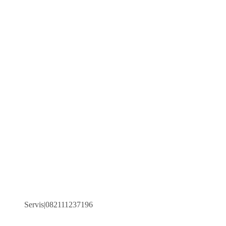
Servis|082111237196