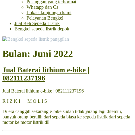
Pelanggan yang terhormat
Whatapp dan Cs
Lokasi kunjungan kami
Pelayanan Bengkel
Jual Beli Sepeda Listrik
Bengkel sepeda listrik depok
Bulan: Juni 2022
Jual Baterai lithium e-bike |
082111237196
Jual Baterai lithium e-bike | 082111237196
R I Z K I M O L I S
Di era canggih sekarang e-bike sudah tidak jarang lagi ditemui,
banyak orang beralih dari sepeda biasa ke sepeda listrik dari sepeda
motor ke motor listrik dll.