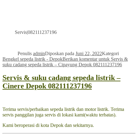
Servis|082111237196
Penulis
admin
Diposkan pada
Juni 22, 2022
Kategori
Bengkel sepeda listrik - Depok
Berikan komentar
untuk Servis &
suku cadang sepeda listrik – Cipayung Depok 082111237196
Servis & suku cadang sepeda listrik –
Cinere Depok 082111237196
Terima servis/perbaikan sepeda listrik dan motor listrik. Terima
servis panggilan juga servis di lokasi kami(waktu terbatas).
Kami beroperasi di kota Depok dan sekitarnya.