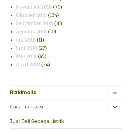
November 2018
(70)
Oktober 2018
(134)
September 2018
(16)
Agustus 2018
(10)
Juli 2018
(11)
Juni 2018
(27)
Mei 2018
(45)
April 2018
(34)
perlebar
Rizkimolis
menu
anak
perlebar
Cara Transaksi
menu
anak
Jual Beli Sepeda Listrik