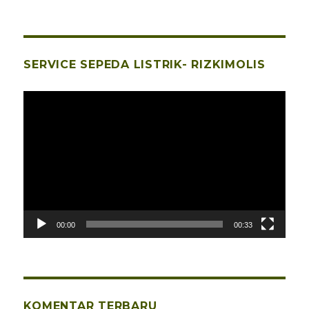
SERVICE SEPEDA LISTRIK- RIZKIMOLIS
Pemutar
Video
00:00
00:33
KOMENTAR TERBARU