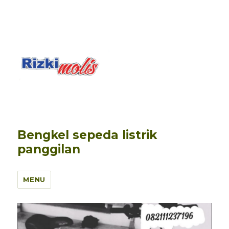
Bengkel sepeda listrik
panggilan
MENU