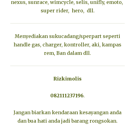
nexus, sunrace, wimcycle, selis, unifly, emoto,
super rider, hero, dll.
Menyediakan sukucadang/sperpart seperti
handle gas, charger, kontroller, aki, kampas
rem, Ban dalam dll.
Rizkimolis
082111237196
.
Jangan biarkan kendaraan kesayangan anda
dan bua hati anda jadi barang rongsokan.