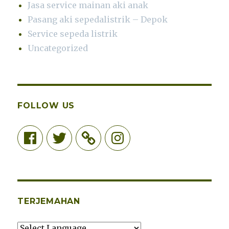
Jasa service mainan aki anak
Pasang aki sepedalistrik – Depok
Service sepeda listrik
Uncategorized
FOLLOW US
Facebook
Twitter
Instagram
TERJEMAHAN