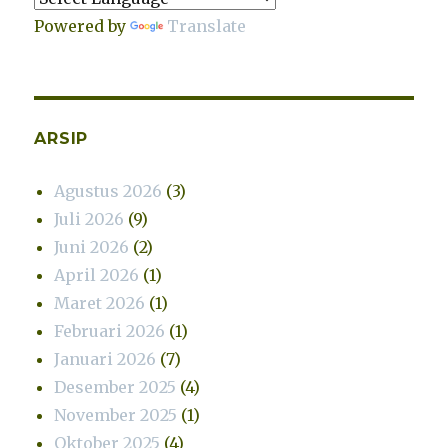
Powered by
Translate
ARSIP
Agustus 2026
(3)
Juli 2026
(9)
Juni 2026
(2)
April 2026
(1)
Maret 2026
(1)
Februari 2026
(1)
Januari 2026
(7)
Desember 2025
(4)
November 2025
(1)
Oktober 2025
(4)