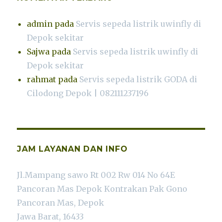
admin
pada
Servis sepeda listrik uwinfly di
Depok sekitar
Sajwa
pada
Servis sepeda listrik uwinfly di
Depok sekitar
rahmat
pada
Servis sepeda listrik GODA di
Cilodong Depok | 082111237196
JAM LAYANAN DAN INFO
Jl.Mampang sawo Rt 002 Rw 014 No 64E
Pancoran Mas Depok Kontrakan Pak Gono
Pancoran Mas, Depok
Jawa Barat, 16433