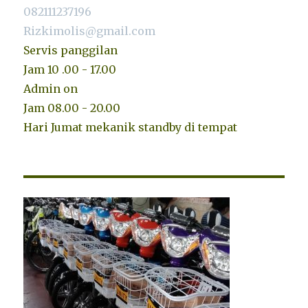
082111237196
Rizkimolis@gmail.com
Servis panggilan
Jam 10 .00 - 17.00
Admin on
Jam 08.00 - 20.00
Hari Jumat mekanik standby di tempat