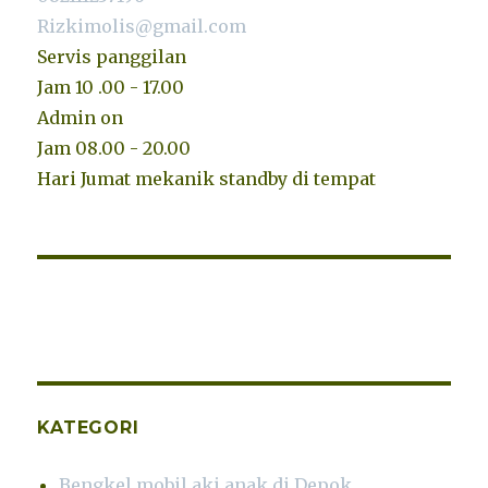
Rizkimolis@gmail.com
Servis panggilan
Jam 10 .00 - 17.00
Admin on
Jam 08.00 - 20.00
Hari Jumat mekanik standby di tempat
KATEGORI
Bengkel mobil aki anak di Depok