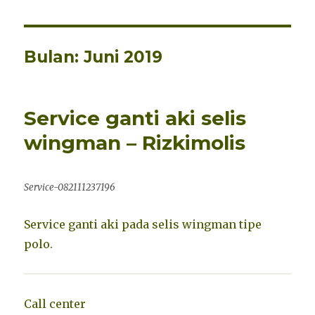
Bulan: Juni 2019
Service ganti aki selis
wingman – Rizkimolis
Service-082111237196
Service ganti aki pada selis wingman tipe
polo.
Call center