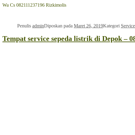
Wa Cs 082111237196 Rizkimolis
Penulis
admin
Diposkan pada
Maret 26, 2019
Kategori
Service
Tempat service sepeda listrik di Depok – 