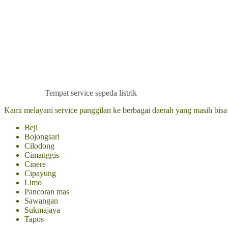
Tempat service sepeda listrik
Kami melayani service panggilan ke berbagai daerah yang masih bis
Beji
Bojongsari
Cilodong
Cimanggis
Cinere
Cipayung
Limo
Pancoran mas
Sawangan
Sukmajaya
Tapos