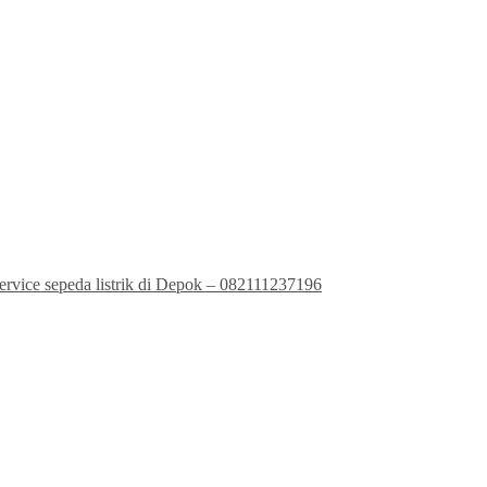
rvice sepeda listrik di Depok – 082111237196