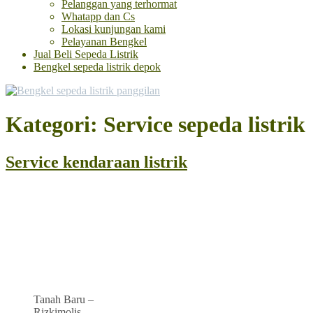
Pelanggan yang terhormat
Whatapp dan Cs
Lokasi kunjungan kami
Pelayanan Bengkel
Jual Beli Sepeda Listrik
Bengkel sepeda listrik depok
Kategori: Service sepeda listrik
Service kendaraan listrik
Tanah Baru –
Rizkimolis