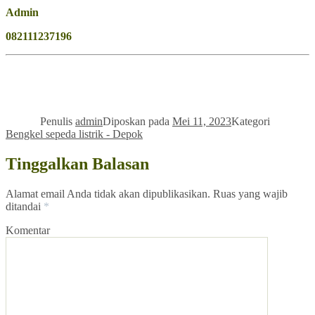
Admin
082111237196
Penulis
admin
Diposkan pada
Mei 11, 2023
Kategori
Bengkel sepeda listrik - Depok
Tinggalkan Balasan
Alamat email Anda tidak akan dipublikasikan.
Ruas yang wajib
ditandai
*
Komentar