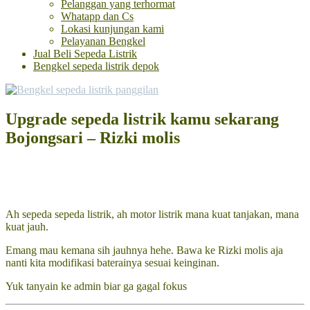
Pelanggan yang terhormat
Whatapp dan Cs
Lokasi kunjungan kami
Pelayanan Bengkel
Jual Beli Sepeda Listrik
Bengkel sepeda listrik depok
Upgrade sepeda listrik kamu sekarang
Bojongsari – Rizki molis
Ah sepeda sepeda listrik, ah motor listrik mana kuat tanjakan, mana
kuat jauh.
Emang mau kemana sih jauhnya hehe. Bawa ke Rizki molis aja
nanti kita modifikasi baterainya sesuai keinginan.
Yuk tanyain ke admin biar ga gagal fokus