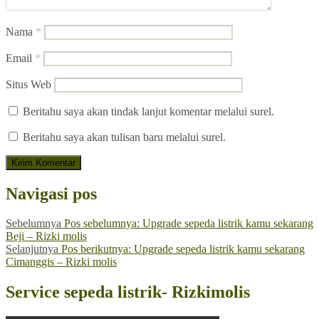
Nama
*
Email
*
Situs Web
Beritahu saya akan tindak lanjut komentar melalui surel.
Beritahu saya akan tulisan baru melalui surel.
Navigasi pos
Sebelumnya
Pos sebelumnya:
Upgrade sepeda listrik kamu sekarang
Beji – Rizki molis
Selanjutnya
Pos berikutnya:
Upgrade sepeda listrik kamu sekarang
Cimanggis – Rizki molis
Service sepeda listrik- Rizkimolis