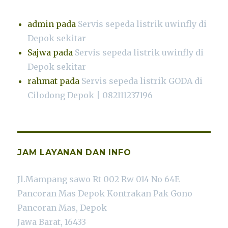
admin
pada
Servis sepeda listrik uwinfly di
Depok sekitar
Sajwa
pada
Servis sepeda listrik uwinfly di
Depok sekitar
rahmat
pada
Servis sepeda listrik GODA di
Cilodong Depok | 082111237196
JAM LAYANAN DAN INFO
Jl.Mampang sawo Rt 002 Rw 014 No 64E
Pancoran Mas Depok Kontrakan Pak Gono
Pancoran Mas, Depok
Jawa Barat, 16433