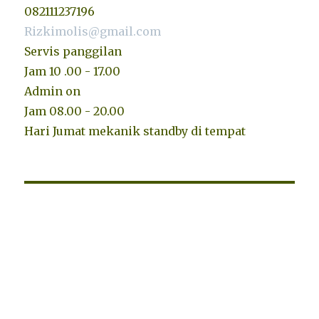
082111237196
Rizkimolis@gmail.com
Servis panggilan
Jam 10 .00 - 17.00
Admin on
Jam 08.00 - 20.00
Hari Jumat mekanik standby di tempat