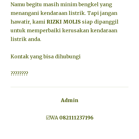
Namu begitu masih minim bengkel yang
menangani kendaraan listrik. Tapi jangan
hawatir, kami
RIZKI MOLIS
siap dipanggil
untuk memperbaiki kerusakan kendaraan
listrik anda.
Kontak yang bisa dihubungi
????????
Admin
☑️WA
082111237196