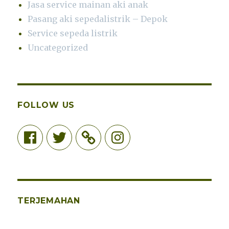
Jasa service mainan aki anak
Pasang aki sepedalistrik – Depok
Service sepeda listrik
Uncategorized
FOLLOW US
Facebook
Twitter
Instagram
TERJEMAHAN