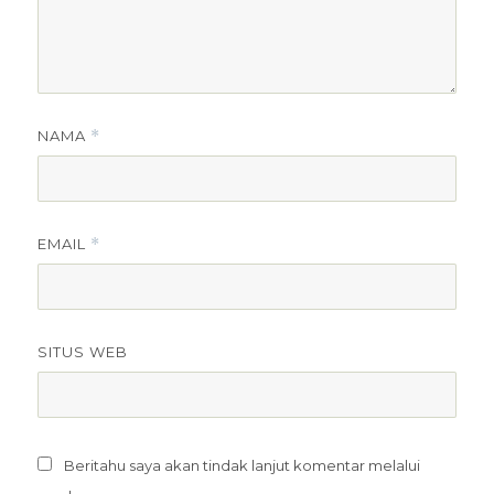
NAMA
*
EMAIL
*
SITUS WEB
Beritahu saya akan tindak lanjut komentar melalui