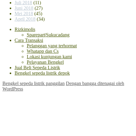
Juli 2018
(11)
Juni 2018
(27)
Mei 2018
(45)
April 2018
(34)
Rizkimolis
Sparepart|Sukucadang
Cara Transaksi
Pelanggan yang terhormat
Whatapp dan Cs
Lokasi kunjungan kami
Pelayanan Bengkel
Jual Beli Sepeda Listrik
Bengkel sepeda listrik depok
Bengkel sepeda listrik panggilan
Dengan bangga ditenagai oleh
WordPress