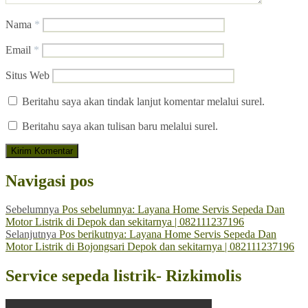
Nama
*
Email
*
Situs Web
Beritahu saya akan tindak lanjut komentar melalui surel.
Beritahu saya akan tulisan baru melalui surel.
Navigasi pos
Sebelumnya
Pos sebelumnya:
Layana Home Servis Sepeda Dan
Motor Listrik di Depok dan sekitarnya | 082111237196
Selanjutnya
Pos berikutnya:
Layana Home Servis Sepeda Dan
Motor Listrik di Bojongsari Depok dan sekitarnya | 082111237196
Service sepeda listrik- Rizkimolis