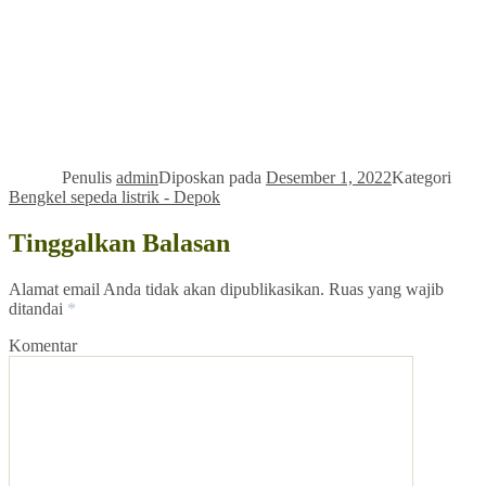
Penulis
admin
Diposkan pada
Desember 1, 2022
Kategori
Bengkel sepeda listrik - Depok
Tinggalkan Balasan
Alamat email Anda tidak akan dipublikasikan.
Ruas yang wajib
ditandai
*
Komentar