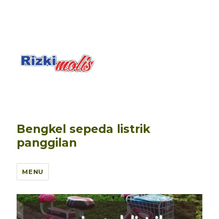
Bengkel sepeda listrik
panggilan
MENU