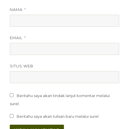
NAMA
*
EMAIL
*
SITUS WEB
Beritahu saya akan tindak lanjut komentar melalui
surel.
Beritahu saya akan tulisan baru melalui surel.