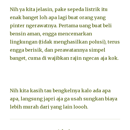
Nih ya kita jelasin, pake sepeda listrik itu
enak banget loh apa lagi buat orang yang
pinter ngerawatnya. Pertama uang buat beli
bensin aman, engga mencemarkan
lingkungan (tidak menghasilkan polusi), terus
engga berisik, dan perawatannya simpel
banget, cuma di wajibkan rajin ngecas aja kok.
Nih kita kasih tau bengkelnya kalo ada apa
apa, langsung japri aja ga usah sungkan biaya
lebih murah dari yang lain loooh.