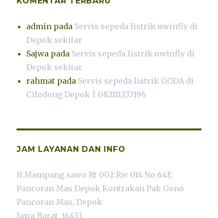
KOMENTAR TERBARU
admin
pada
Servis sepeda listrik uwinfly di
Depok sekitar
Sajwa
pada
Servis sepeda listrik uwinfly di
Depok sekitar
rahmat
pada
Servis sepeda listrik GODA di
Cilodong Depok | 082111237196
JAM LAYANAN DAN INFO
Jl.Mampang sawo Rt 002 Rw 014 No 64E
Pancoran Mas Depok Kontrakan Pak Gono
Pancoran Mas, Depok
Jawa Barat, 16433