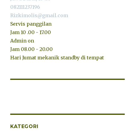
082111237196
Rizkimolis@gmail.com
Servis panggilan
Jam 10 .00 - 17.00
Admin on
Jam 08.00 - 20.00
Hari Jumat mekanik standby di tempat
KATEGORI