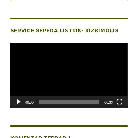
SERVICE SEPEDA LISTRIK- RIZKIMOLIS
Pemutar
Video
00:00
00:33