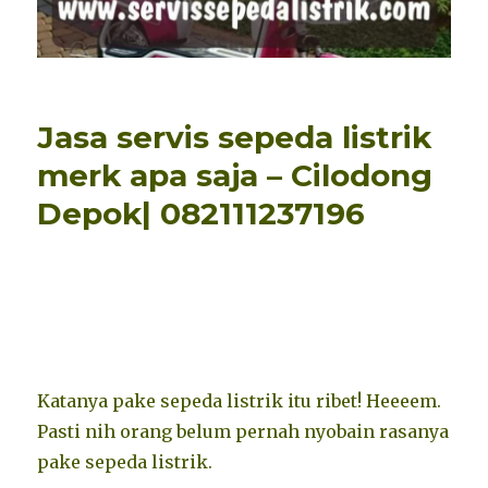
Jasa servis sepeda listrik
merk apa saja – Cilodong
Depok| 082111237196
Katanya pake sepeda listrik itu ribet! Heeeem.
Pasti nih orang belum pernah nyobain rasanya
pake sepeda listrik.