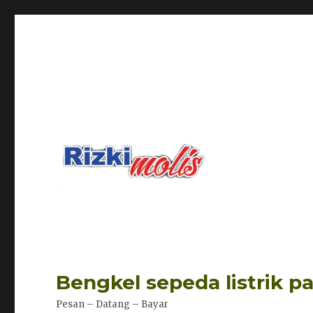
Bengkel sepeda listrik p
Pesan – Datang – Bayar