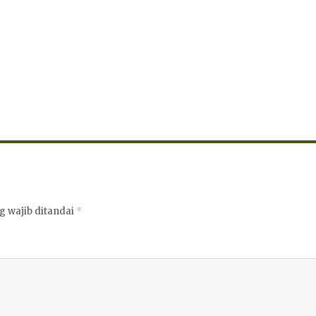
g wajib ditandai
*