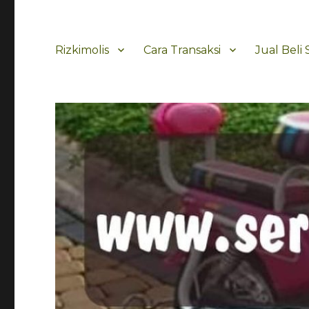
Rizkimolis
Cara Transaksi
Jual Beli 