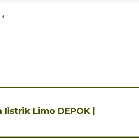
el.
 listrik Limo DEPOK |