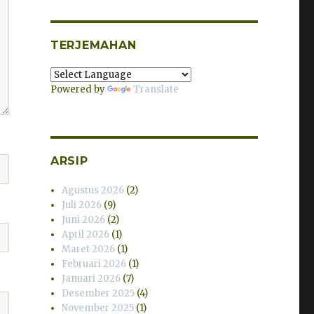
TERJEMAHAN
Powered by
Translate
ARSIP
Agustus 2026
(2)
Juli 2026
(9)
Juni 2026
(2)
April 2026
(1)
Maret 2026
(1)
Februari 2026
(1)
Januari 2026
(7)
Desember 2025
(4)
November 2025
(1)