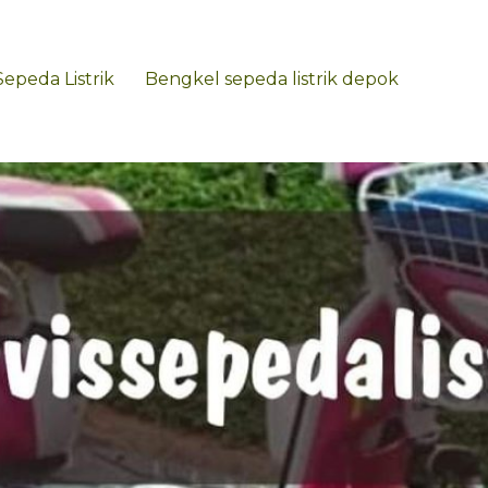
Sepeda Listrik
Bengkel sepeda listrik depok