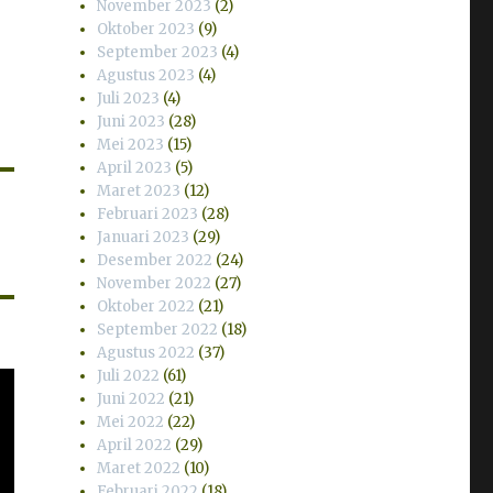
November 2023
(2)
Oktober 2023
(9)
September 2023
(4)
Agustus 2023
(4)
Juli 2023
(4)
Juni 2023
(28)
Mei 2023
(15)
April 2023
(5)
Maret 2023
(12)
Februari 2023
(28)
Januari 2023
(29)
Desember 2022
(24)
November 2022
(27)
Oktober 2022
(21)
September 2022
(18)
Agustus 2022
(37)
Juli 2022
(61)
Juni 2022
(21)
Mei 2022
(22)
April 2022
(29)
Maret 2022
(10)
Februari 2022
(18)