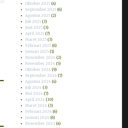
Oktober 2025
(4)
September 2025
(6)
Agustus 2025
(2)
Juli 2025
(3)
Juni 2025
(3)
April 2025
(7)
Maret 2025
(3)
Februari 2025
(6)
Januari 2025
(1)
Desember 2024
(2)
November 2024
(5)
Oktober 2024
(9)
September 2024
(7)
Agustus 2024
(4)
Juli 2024
(3)
Mei 2024
(7)
April 2024
(30)
Maret 2024
(3)
Februari 2024
(6)
Januari 2024
(6)
Desember 2023
(4)