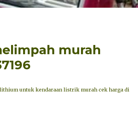
 melimpah murah
37196
 lithium untuk kendaraan listrik murah cek harga di