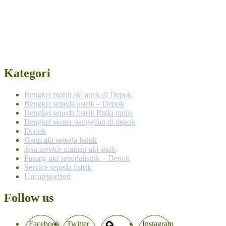
Kategori
Bengkel mobil aki anak di Depok
Bengkel sepeda listrik – Depok
Bengkel sepeda listrik Rizki molis
Bengkel skuter panggilan di depok
Depok
Ganti aki sepeda listrik
Jasa service mainan aki anak
Pasang aki sepedalistrik – Depok
Service sepeda listrik
Uncategorized
Follow us
Facebook
Twitter
Instagram