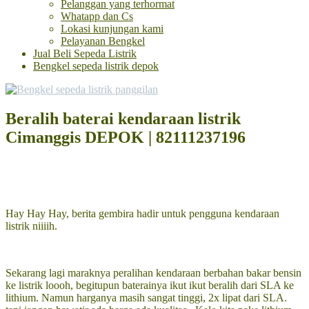
Pelanggan yang terhormat
Whatapp dan Cs
Lokasi kunjungan kami
Pelayanan Bengkel
Jual Beli Sepeda Listrik
Bengkel sepeda listrik depok
Beralih baterai kendaraan listrik
Cimanggis DEPOK | 82111237196
Hay Hay Hay, berita gembira hadir untuk pengguna kendaraan
listrik niiiih.
Sekarang lagi maraknya peralihan kendaraan berbahan bakar bensin
ke listrik loooh, begitupun baterainya ikut ikut beralih dari SLA ke
lithium. Namun harganya masih sangat tinggi, 2x lipat dari SLA.