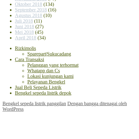
Oktober 2018
(134)
September 2018
(16)
Agustus 2018
(10)
Juli 2018
(11)
Juni 2018
(27)
Mei 2018
(45)
April 2018
(34)
Rizkimolis
Sparepart|Sukucadang
Cara Transaksi
Pelanggan yang terhormat
Whatapp dan Cs
Lokasi kunjungan kami
Pelayanan Bengkel
Jual Beli Sepeda Listrik
Bengkel sepeda listrik depok
Bengkel sepeda listrik panggilan
Dengan bangga ditenagai oleh
WordPress