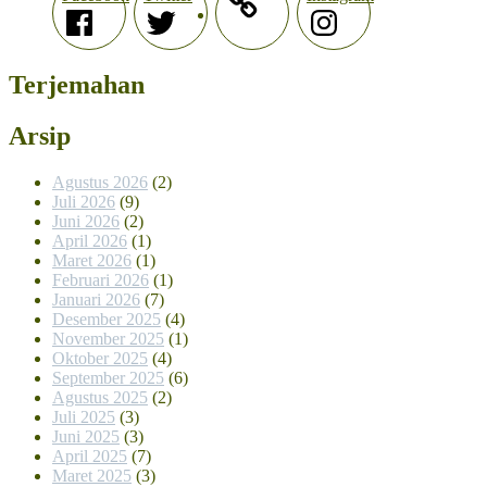
Terjemahan
Arsip
Agustus 2026
(2)
Juli 2026
(9)
Juni 2026
(2)
April 2026
(1)
Maret 2026
(1)
Februari 2026
(1)
Januari 2026
(7)
Desember 2025
(4)
November 2025
(1)
Oktober 2025
(4)
September 2025
(6)
Agustus 2025
(2)
Juli 2025
(3)
Juni 2025
(3)
April 2025
(7)
Maret 2025
(3)