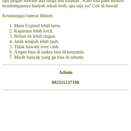
tapi jangan hawatir ada harga ada kualitas . Kalo kita pake lithium
keuntungannya banyak sekali looh, apa saja ya? Cek di bawah
Keuntungan baterai lithium
Masa Expired lebih lama.
Kapasitas lebih kecil.
Beban 4x lebih ringan.
Jarak tempuh lebih jauh.
Tidak hawatir over cash.
Amper bisa di naikin bisa di turuninin.
Masih banyak yang ga bisa di sebutin.
Admin
082111237196