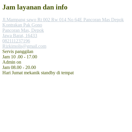
Jam layanan dan info
Jl.Mampang sawo Rt 002 Rw 014 No 64E Pancoran Mas Depok
Kontrakan Pak Gono
Pancoran Mas, Depok
Jawa Barat, 16433
082111237196
Rizkimolis@gmail.com
Servis panggilan
Jam 10 .00 - 17.00
Admin on
Jam 08.00 - 20.00
Hari Jumat mekanik standby di tempat