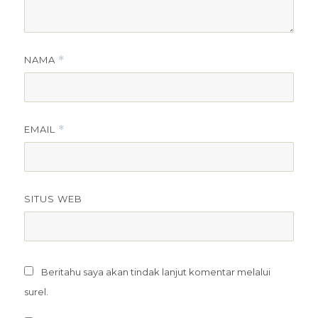
NAMA
*
EMAIL
*
SITUS WEB
Beritahu saya akan tindak lanjut komentar melalui
surel.