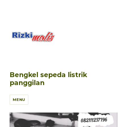
Bengkel sepeda listrik
panggilan
MENU