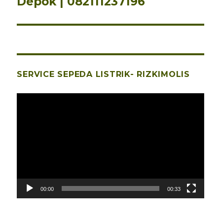
Depok | 082111237196
SERVICE SEPEDA LISTRIK- RIZKIMOLIS
Pemutar
Video
00:00
00:33