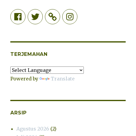
Facebook
Twitter
Instagram
TERJEMAHAN
Powered by
Translate
ARSIP
Agustus 2026
(2)