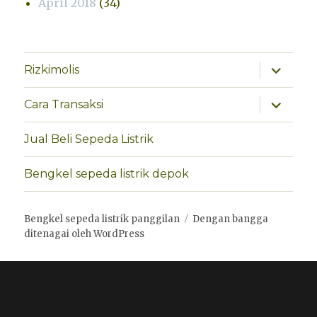
April 2018
(34)
perlebar
Rizkimolis
menu
anak
perlebar
Cara Transaksi
menu
anak
Jual Beli Sepeda Listrik
Bengkel sepeda listrik depok
Bengkel sepeda listrik panggilan
Dengan bangga
ditenagai oleh WordPress