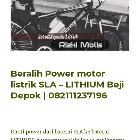
Beralih Power motor
listrik SLA – LITHIUM Beji
Depok | 082111237196
Ganti power dari baterai SLA ke baterai