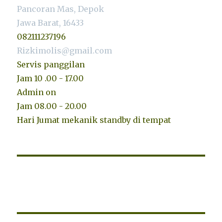
Pancoran Mas, Depok
Jawa Barat, 16433
082111237196
Rizkimolis@gmail.com
Servis panggilan
Jam 10 .00 - 17.00
Admin on
Jam 08.00 - 20.00
Hari Jumat mekanik standby di tempat