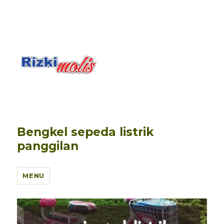
Bengkel sepeda listrik
panggilan
MENU