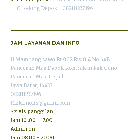
Cilodong Depok | 082111237196
JAM LAYANAN DAN INFO
Jl.Mampang sawo Rt 002 Rw 014 No 64E
Pancoran Mas Depok Kontrakan Pak Gono
Pancoran Mas, Depok
Jawa Barat, 16433
082111237196
Rizkimolis@gmail.com
Servis panggilan
Jam 10 .00 - 17.00
Admin on
Jam 08.00 - 20.00