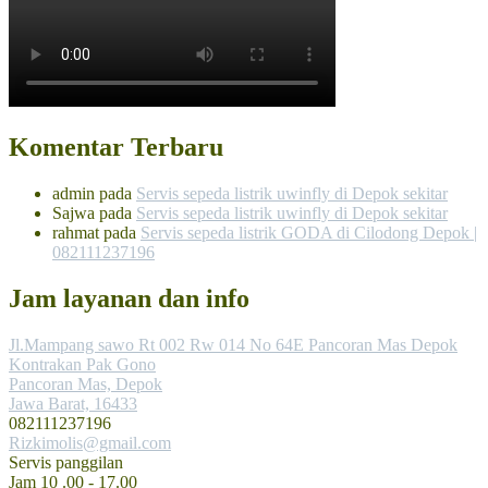
Komentar Terbaru
admin
pada
Servis sepeda listrik uwinfly di Depok sekitar
Sajwa
pada
Servis sepeda listrik uwinfly di Depok sekitar
rahmat
pada
Servis sepeda listrik GODA di Cilodong Depok |
082111237196
Jam layanan dan info
Jl.Mampang sawo Rt 002 Rw 014 No 64E Pancoran Mas Depok
Kontrakan Pak Gono
Pancoran Mas, Depok
Jawa Barat, 16433
082111237196
Rizkimolis@gmail.com
Servis panggilan
Jam 10 .00 - 17.00