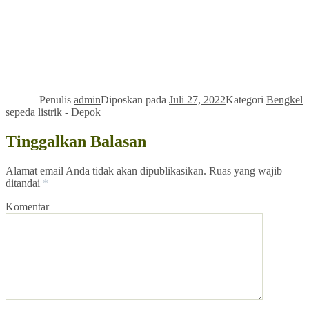
Penulis
admin
Diposkan pada
Juli 27, 2022
Kategori
Bengkel
sepeda listrik - Depok
Tinggalkan Balasan
Alamat email Anda tidak akan dipublikasikan.
Ruas yang wajib
ditandai
*
Komentar