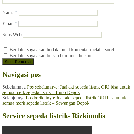
Nama
*
Email
*
Situs Web
Beritahu saya akan tindak lanjut komentar melalui surel.
Beritahu saya akan tulisan baru melalui surel.
Navigasi pos
Sebelumnya
Pos sebelumnya:
Jual aki sepeda listrik ORI bisa untuk
semua merk sepeda listrik – Limo Depok
Selanjutnya
Pos berikutnya:
Jual aki sepeda listrik ORI bisa untuk
semua merk sepeda listrik – Sawangan Depok
Service sepeda listrik- Rizkimolis