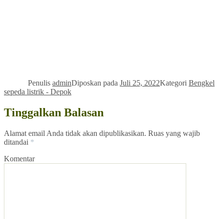
Penulis
admin
Diposkan pada
Juli 25, 2022
Kategori
Bengkel
sepeda listrik - Depok
Tinggalkan Balasan
Alamat email Anda tidak akan dipublikasikan.
Ruas yang wajib
ditandai
*
Komentar