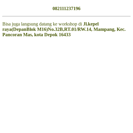
082111237196
Bisa juga langsung datang ke workshop di
Jl.kepel
raya(DepanBlok M16)No.32B,RT.01/RW.14,
Mampang, Kec.
Pancoran Mas, kota Depok 16433