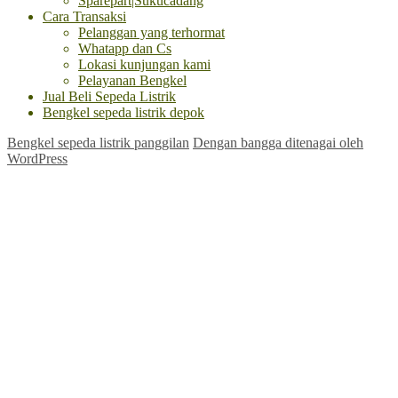
Sparepart|Sukucadang
Cara Transaksi
Pelanggan yang terhormat
Whatapp dan Cs
Lokasi kunjungan kami
Pelayanan Bengkel
Jual Beli Sepeda Listrik
Bengkel sepeda listrik depok
Bengkel sepeda listrik panggilan
Dengan bangga ditenagai oleh
WordPress