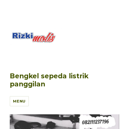
Bengkel sepeda listrik
panggilan
MENU