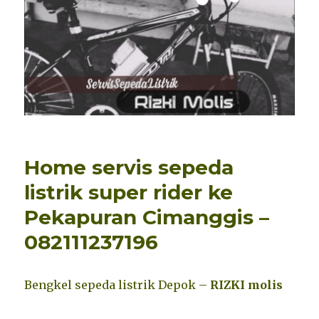
Home servis sepeda
listrik super rider ke
Pekapuran Cimanggis –
082111237196
Bengkel sepeda listrik Depok –
RIZKI moli
s