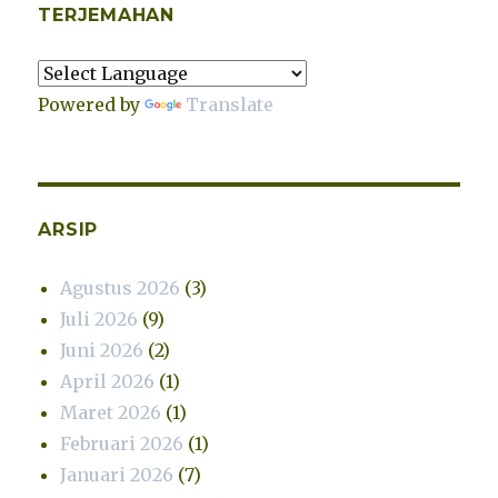
TERJEMAHAN
Powered by
Translate
ARSIP
Agustus 2026
(3)
Juli 2026
(9)
Juni 2026
(2)
April 2026
(1)
Maret 2026
(1)
Februari 2026
(1)
Januari 2026
(7)