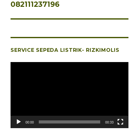
082111237196
SERVICE SEPEDA LISTRIK- RIZKIMOLIS
Pemutar
Video
00:00
00:33