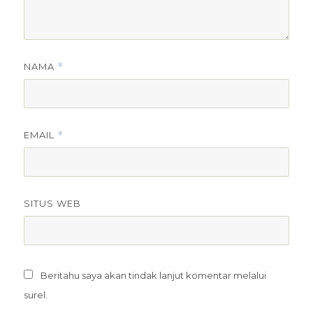
NAMA
*
EMAIL
*
SITUS WEB
Beritahu saya akan tindak lanjut komentar melalui
surel.