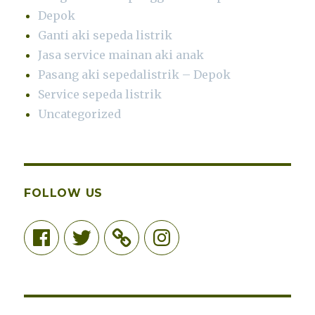
Depok
Ganti aki sepeda listrik
Jasa service mainan aki anak
Pasang aki sepedalistrik – Depok
Service sepeda listrik
Uncategorized
FOLLOW US
Facebook
Twitter
Instagram