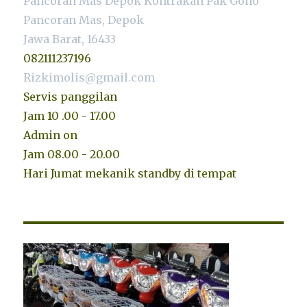
Pancoran Mas Depok Kontrakan Pak Gono
Pancoran Mas, Depok
Jawa Barat, 16433
082111237196
Rizkimolis@gmail.com
Servis panggilan
Jam 10 .00 - 17.00
Admin on
Jam 08.00 - 20.00
Hari Jumat mekanik standby di tempat