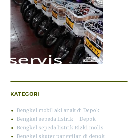
KATEGORI
Bengkel mobil aki anak di Depok
Bengkel sepeda listrik – Depok
Bengkel sepeda listrik Rizki molis
Bengkel skuter panggilan di depok