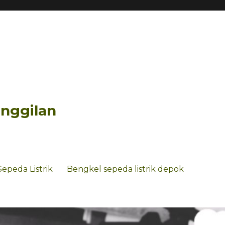
anggilan
Sepeda Listrik
Bengkel sepeda listrik depok