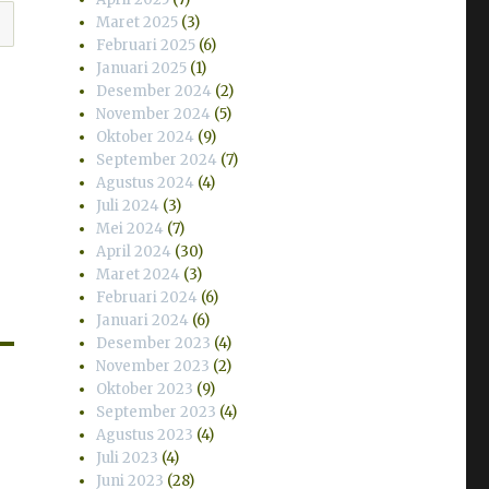
Maret 2025
(3)
Februari 2025
(6)
Januari 2025
(1)
Desember 2024
(2)
November 2024
(5)
Oktober 2024
(9)
September 2024
(7)
Agustus 2024
(4)
Juli 2024
(3)
Mei 2024
(7)
April 2024
(30)
Maret 2024
(3)
Februari 2024
(6)
Januari 2024
(6)
Desember 2023
(4)
November 2023
(2)
Oktober 2023
(9)
September 2023
(4)
Agustus 2023
(4)
Juli 2023
(4)
Juni 2023
(28)