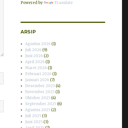
Powered by
Translate
ARSIP
Agustus 2026
(1)
Juli 2026
(9)
Juni 2026
(2)
April 2026
(1)
Maret 2026
(1)
Februari 2026
(1)
Januari 2026
(7)
Desember 2025
(4)
November 2025
(1)
Oktober 2025
(4)
September 2025
(6)
Agustus 2025
(2)
Juli 2025
(3)
Juni 2025
(3)
April 2025
(7)