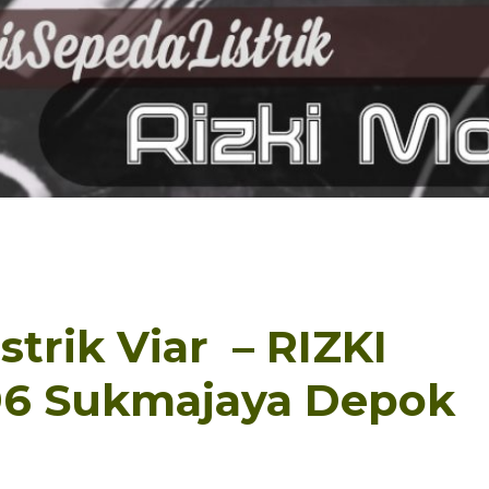
strik Viar – RIZKI
196 Sukmajaya Depok