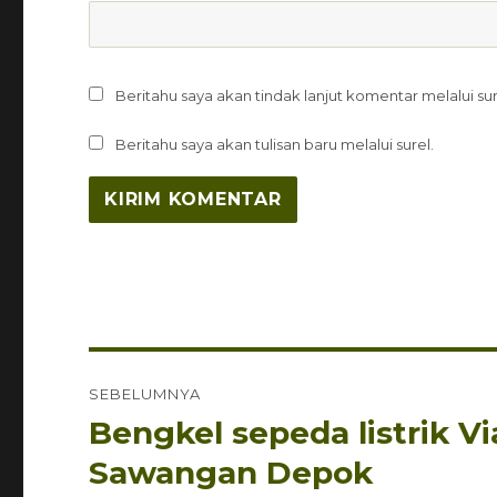
Beritahu saya akan tindak lanjut komentar melalui sur
Beritahu saya akan tulisan baru melalui surel.
Navigasi
SEBELUMNYA
pos
Bengkel sepeda listrik Vi
Pos
sebelumnya:
Sawangan Depok