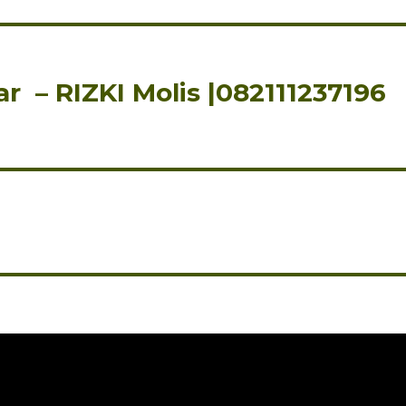
ar – RIZKI Molis |082111237196