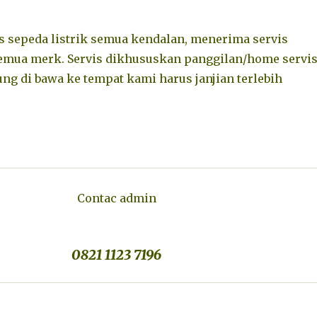
 sepeda listrik semua kendalan, menerima servis
semua merk. Servis dikhususkan panggilan/home servis
ng di bawa ke tempat kami harus janjian terlebih
Contac admin
0821 1123 7196