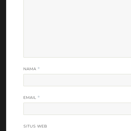
NAMA
*
EMAIL
*
SITUS WEB