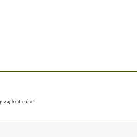
g wajib ditandai
*