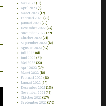
Mei 2023
(15)
April 2023
(5)
Maret 2023
(12)
Februari 2023
(28)
Januari 2023
(29)
Desember 2022
(24)
November 2022
(27)
Oktober 2022
(21)
September 2022
(18)
Agustus 2022
(37)
Juli 2022
(61)
Juni 2022
(21)
Mei 2022
(22)
April 2022
(29)
Maret 2022
(10)
Februari 2022
(18)
Januari 2022
(44)
Desember 2021
(153)
November 2021
(43)
Oktober 2021
(157)
September 2021
(149)