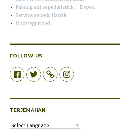
Pasang aki sepedalistrik – Depok
Service sepeda listrik
Uncategorized
FOLLOW US
Facebook
Twitter
Instagram
TERJEMAHAN