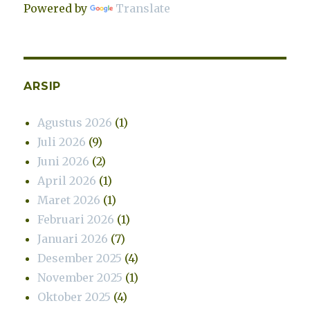
Powered by
Translate
ARSIP
Agustus 2026
(1)
Juli 2026
(9)
Juni 2026
(2)
April 2026
(1)
Maret 2026
(1)
Februari 2026
(1)
Januari 2026
(7)
Desember 2025
(4)
November 2025
(1)
Oktober 2025
(4)