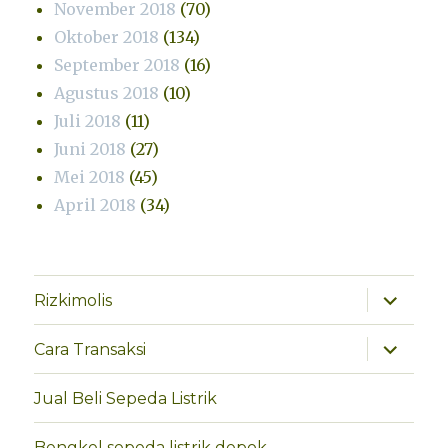
November 2018
(70)
Oktober 2018
(134)
September 2018
(16)
Agustus 2018
(10)
Juli 2018
(11)
Juni 2018
(27)
Mei 2018
(45)
April 2018
(34)
perlebar
Rizkimolis
menu
anak
perlebar
Cara Transaksi
menu
anak
Jual Beli Sepeda Listrik
Bengkel sepeda listrik depok