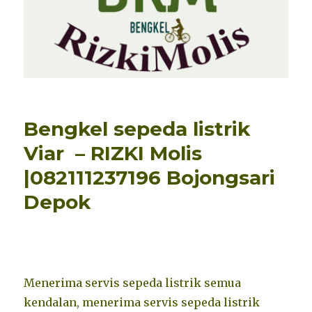
Bengkel sepeda listrik
Viar – RIZKI Molis
|082111237196 Bojongsari
Depok
Menerima servis sepeda listrik semua
kendalan, menerima servis sepeda listrik