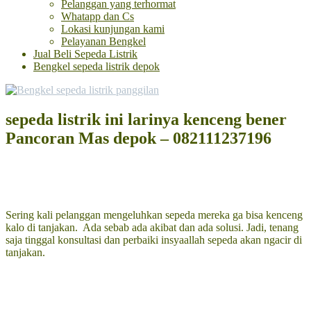
Pelanggan yang terhormat
Whatapp dan Cs
Lokasi kunjungan kami
Pelayanan Bengkel
Jual Beli Sepeda Listrik
Bengkel sepeda listrik depok
sepeda listrik ini larinya kenceng bener
Pancoran Mas depok – 082111237196
Sering kali pelanggan mengeluhkan sepeda mereka ga bisa kenceng
kalo di tanjakan. Ada sebab ada akibat dan ada solusi. Jadi, tenang
saja tinggal konsultasi dan perbaiki insyaallah sepeda akan ngacir di
tanjakan.