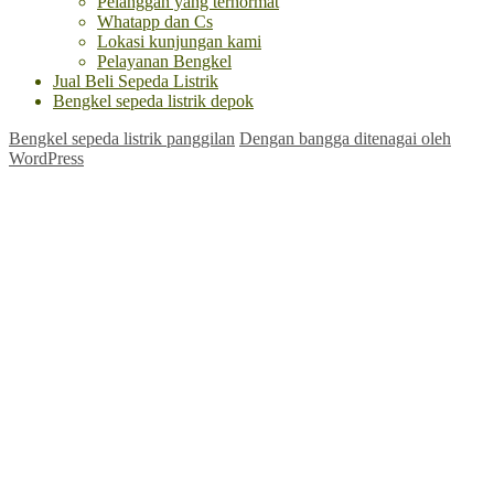
Pelanggan yang terhormat
Whatapp dan Cs
Lokasi kunjungan kami
Pelayanan Bengkel
Jual Beli Sepeda Listrik
Bengkel sepeda listrik depok
Bengkel sepeda listrik panggilan
Dengan bangga ditenagai oleh
WordPress