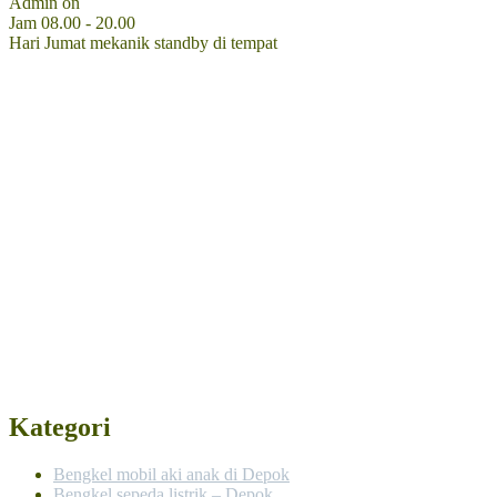
Admin on
Jam 08.00 - 20.00
Hari Jumat mekanik standby di tempat
Kategori
Bengkel mobil aki anak di Depok
Bengkel sepeda listrik – Depok