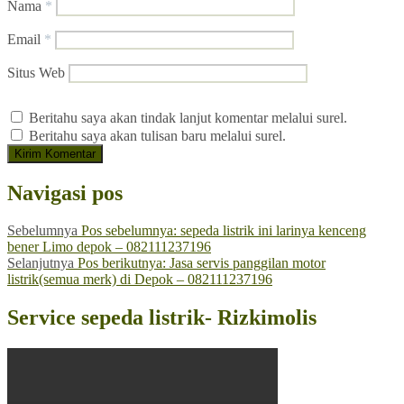
Nama
*
Email
*
Situs Web
Beritahu saya akan tindak lanjut komentar melalui surel.
Beritahu saya akan tulisan baru melalui surel.
Navigasi pos
Sebelumnya
Pos sebelumnya:
sepeda listrik ini larinya kenceng
bener Limo depok – 082111237196
Selanjutnya
Pos berikutnya:
Jasa servis panggilan motor
listrik(semua merk) di Depok – 082111237196
Service sepeda listrik- Rizkimolis