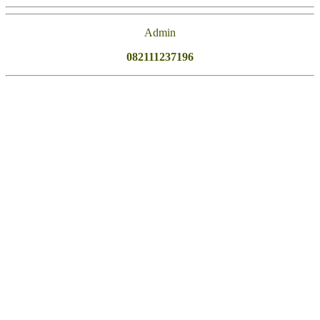
Admin
082111237196