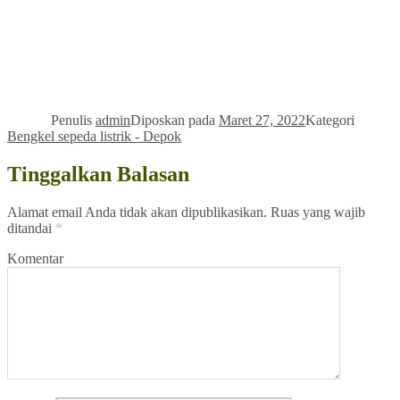
Penulis
admin
Diposkan pada
Maret 27, 2022
Kategori
Bengkel sepeda listrik - Depok
Tinggalkan Balasan
Alamat email Anda tidak akan dipublikasikan.
Ruas yang wajib
ditandai
*
Komentar