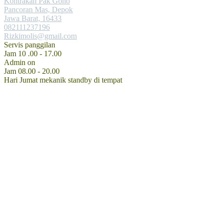
Kontrakan Pak Gono
Pancoran Mas, Depok
Jawa Barat, 16433
082111237196
Rizkimolis@gmail.com
Servis panggilan
Jam 10 .00 - 17.00
Admin on
Jam 08.00 - 20.00
Hari Jumat mekanik standby di tempat