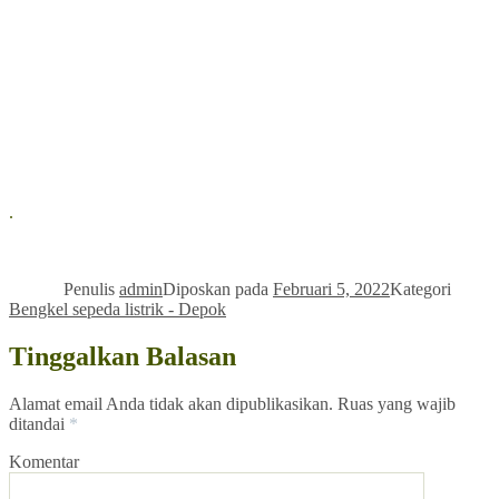
.
Penulis
admin
Diposkan pada
Februari 5, 2022
Kategori
Bengkel sepeda listrik - Depok
Tinggalkan Balasan
Alamat email Anda tidak akan dipublikasikan.
Ruas yang wajib
ditandai
*
Komentar