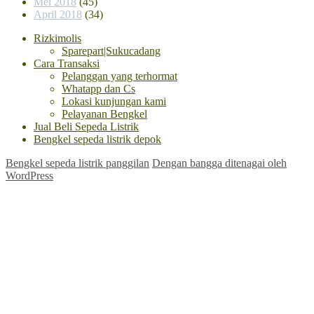
Mei 2018
(45)
April 2018
(34)
Rizkimolis
Sparepart|Sukucadang
Cara Transaksi
Pelanggan yang terhormat
Whatapp dan Cs
Lokasi kunjungan kami
Pelayanan Bengkel
Jual Beli Sepeda Listrik
Bengkel sepeda listrik depok
Bengkel sepeda listrik panggilan
Dengan bangga ditenagai oleh
WordPress