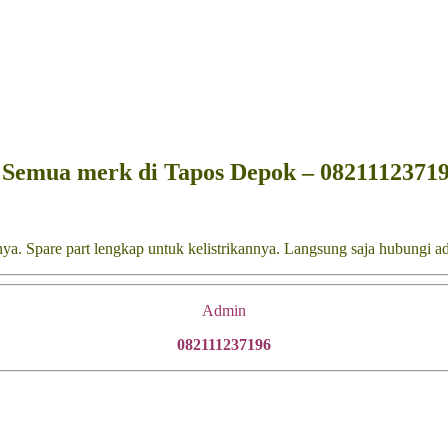
k Semua merk di Tapos Depok – 0821112371
nya. Spare part lengkap untuk kelistrikannya. Langsung saja hubungi a
Admin
082111237196