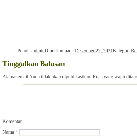
.
Penulis
admin
Diposkan pada
Desember 27, 2021
Kategori
Ben
Tinggalkan Balasan
Alamat email Anda tidak akan dipublikasikan.
Ruas yang wajib ditan
Komentar
Nama
*