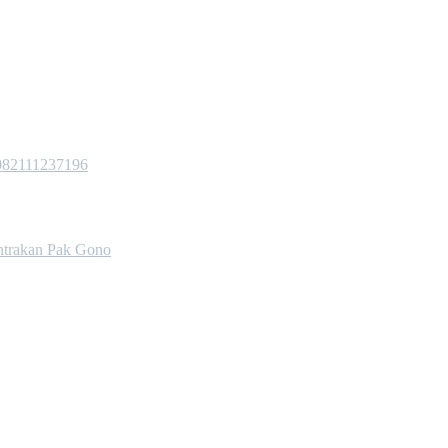
 082111237196
trakan Pak Gono