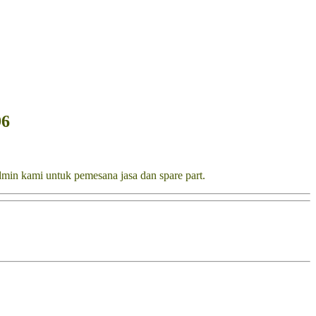
96
dmin kami untuk pemesana jasa dan spare part.