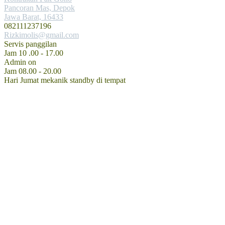
Pancoran Mas, Depok
Jawa Barat, 16433
082111237196
Rizkimolis@gmail.com
Servis panggilan
Jam 10 .00 - 17.00
Admin on
Jam 08.00 - 20.00
Hari Jumat mekanik standby di tempat