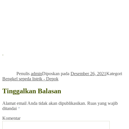
.
Penulis
admin
Diposkan pada
Desember 26, 2021
Kategori
Bengkel sepeda listrik - Depok
Tinggalkan Balasan
Alamat email Anda tidak akan dipublikasikan.
Ruas yang wajib
ditandai
*
Komentar