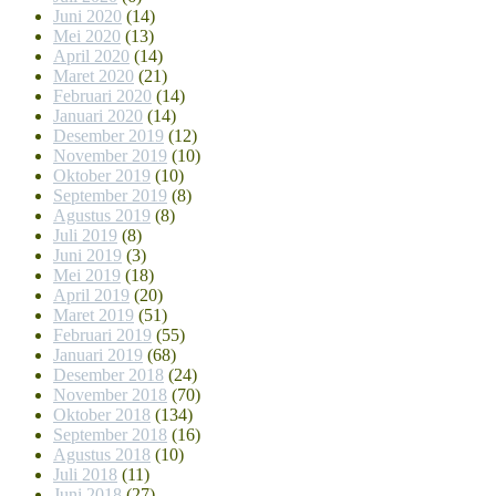
Juni 2020
(14)
Mei 2020
(13)
April 2020
(14)
Maret 2020
(21)
Februari 2020
(14)
Januari 2020
(14)
Desember 2019
(12)
November 2019
(10)
Oktober 2019
(10)
September 2019
(8)
Agustus 2019
(8)
Juli 2019
(8)
Juni 2019
(3)
Mei 2019
(18)
April 2019
(20)
Maret 2019
(51)
Februari 2019
(55)
Januari 2019
(68)
Desember 2018
(24)
November 2018
(70)
Oktober 2018
(134)
September 2018
(16)
Agustus 2018
(10)
Juli 2018
(11)
Juni 2018
(27)