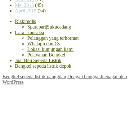
Mei 2018
(45)
April 2018
(34)
Rizkimolis
Sparepart|Sukucadang
Cara Transaksi
Pelanggan yang terhormat
Whatapp dan Cs
Lokasi kunjungan kami
Pelayanan Bengkel
Jual Beli Sepeda Listrik
Bengkel sepeda listrik depok
Bengkel sepeda listrik panggilan
Dengan bangga ditenagai oleh
WordPress