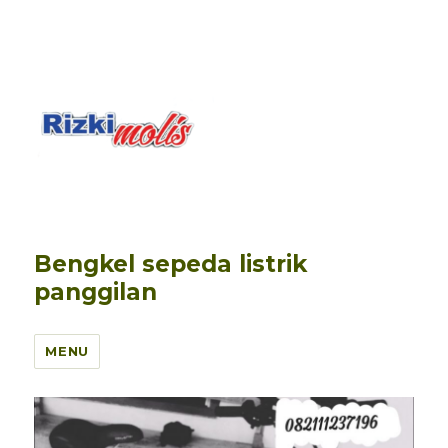
Bengkel sepeda listrik
panggilan
MENU