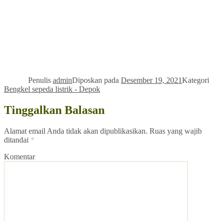
Penulis
admin
Diposkan pada
Desember 19, 2021
Kategori
Bengkel sepeda listrik - Depok
Tinggalkan Balasan
Alamat email Anda tidak akan dipublikasikan.
Ruas yang wajib
ditandai
*
Komentar