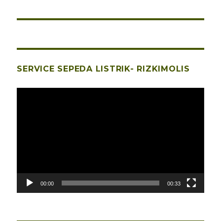
SERVICE SEPEDA LISTRIK- RIZKIMOLIS
Pemutar
Video
00:00
00:33