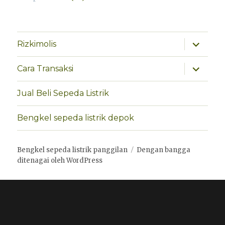
perlebar
Rizkimolis
menu
anak
perlebar
Cara Transaksi
menu
anak
Jual Beli Sepeda Listrik
Bengkel sepeda listrik depok
Bengkel sepeda listrik panggilan
Dengan bangga
ditenagai oleh WordPress