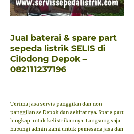
Jual baterai & spare part
sepeda listrik SELIS di
Cilodong Depok –
082111237196
Terima jasa servis panggilan dan non
panggilan se Depok dan sekitarnya. Spare part
lengkap untuk kelistrikannya. Langsung saja
hubungi admin kami untuk pemesana jasa dan