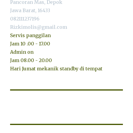
Pancoran Mas, Depok
Jawa Barat, 16433
082111237196
Rizkimolis@gmail.com
Servis panggilan
Jam 10 .00 - 17.00
Admin on
Jam 08.00 - 20.00
Hari Jumat mekanik standby di tempat