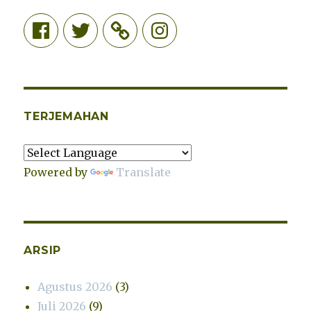
Facebook
Twitter
Instagram
TERJEMAHAN
Powered by
Translate
ARSIP
Agustus 2026
(3)
Juli 2026
(9)