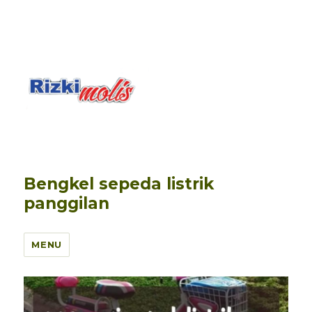
Bengkel sepeda listrik
panggilan
MENU