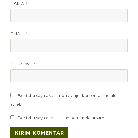
NAMA
*
EMAIL
*
SITUS WEB
Beritahu saya akan tindak lanjut komentar melalui
surel.
Beritahu saya akan tulisan baru melalui surel.