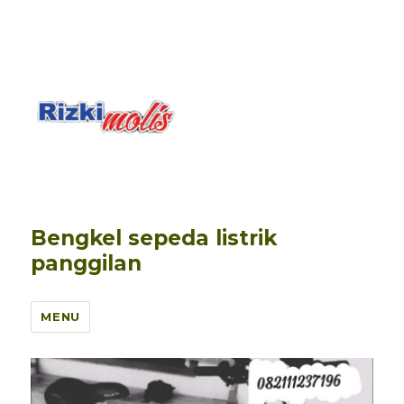
Bengkel sepeda listrik
panggilan
MENU