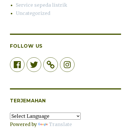
Service sepeda listrik
Uncategorized
FOLLOW US
Facebook
Twitter
Instagram
TERJEMAHAN
Powered by
Translate