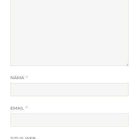
NAMA
*
EMAIL
*
SITUS WEB