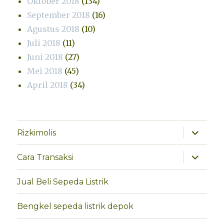
Oktober 2018
(134)
September 2018
(16)
Agustus 2018
(10)
Juli 2018
(11)
Juni 2018
(27)
Mei 2018
(45)
April 2018
(34)
perlebar
Rizkimolis
menu
anak
perlebar
Cara Transaksi
menu
anak
Jual Beli Sepeda Listrik
Bengkel sepeda listrik depok