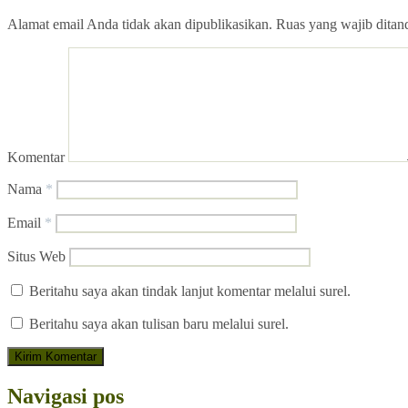
Alamat email Anda tidak akan dipublikasikan.
Ruas yang wajib ditan
Komentar
Nama
*
Email
*
Situs Web
Beritahu saya akan tindak lanjut komentar melalui surel.
Beritahu saya akan tulisan baru melalui surel.
Navigasi pos