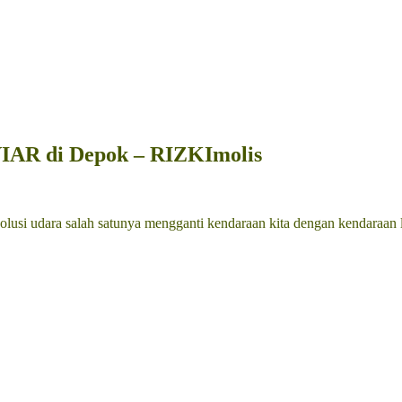
 VIAR di Depok – RIZKImolis
usi udara salah satunya mengganti kendaraan kita dengan kendaraan list