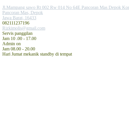
Jl.Mampang sawo Rt 002 Rw 014 No 64E Pancoran Mas Depok Kon
Pancoran Mas, Depok
Jawa Barat, 16433
082111237196
Rizkimolis@gmail.com
Servis panggilan
Jam 10 .00 - 17.00
Admin on
Jam 08.00 - 20.00
Hari Jumat mekanik standby di tempat