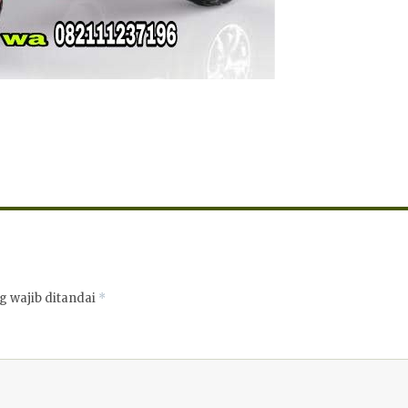
g wajib ditandai
*