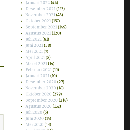
Januari 2022
(44)
Desember 2021
(153)
November 2021
(43)
Oktober 2021
(157)
September 2021
(149)
Agustus 2021
(120)
Juli 2021
(81)
Juni 2021
(38)
Mei 2021
(7)
April 2021
(8)
Maret 2021
(14)
Februari 2021
(15)
Januari 2021
(10)
Desember 2020
(27)
November 2020
(18)
Oktober 2020
(279)
September 2020
(218)
Agustus 2020
(152)
Juli 2020
(6)
Juni 2020
(14)
Mei 2020
(13)