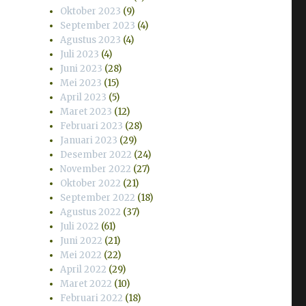
Oktober 2023
(9)
September 2023
(4)
Agustus 2023
(4)
Juli 2023
(4)
Juni 2023
(28)
Mei 2023
(15)
April 2023
(5)
Maret 2023
(12)
Februari 2023
(28)
Januari 2023
(29)
Desember 2022
(24)
November 2022
(27)
Oktober 2022
(21)
September 2022
(18)
Agustus 2022
(37)
Juli 2022
(61)
Juni 2022
(21)
Mei 2022
(22)
April 2022
(29)
Maret 2022
(10)
Februari 2022
(18)