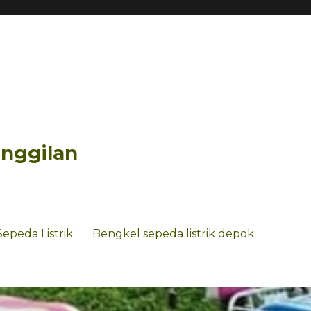
anggilan
Sepeda Listrik
Bengkel sepeda listrik depok