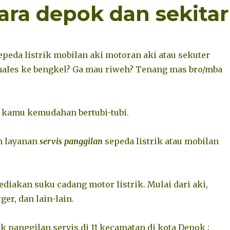
ara depok dan sekitar
epeda listrik mobilan aki motoran aki atau sekuter
 males ke bengkel? Ga mau riweh? Tenang mas bro/mba
 kamu kemudahan bertubi-tubi.
n layanan
servis panggilan
sepeda listrik atau mobilan
diakan suku cadang motor listrik. Mulai dari aki,
ger, dan lain-lain.
k panggilan servis di 11 kecamatan di kota Depok ;