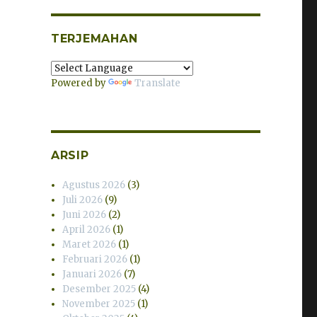
TERJEMAHAN
Powered by
Translate
ARSIP
Agustus 2026
(3)
Juli 2026
(9)
Juni 2026
(2)
April 2026
(1)
Maret 2026
(1)
Februari 2026
(1)
Januari 2026
(7)
Desember 2025
(4)
November 2025
(1)