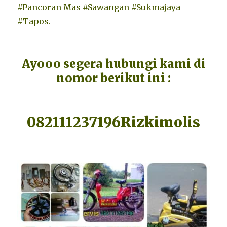
#Pancoran Mas #Sawangan #Sukmajaya
#Tapos.
Ayooo segera hubungi kami di
nomor berikut ini :
082111237196Rizkimolis