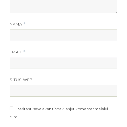
NAMA
*
EMAIL
*
SITUS WEB
Beritahu saya akan tindak lanjut komentar melalui
surel.