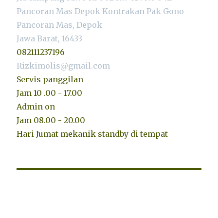
Pancoran Mas Depok Kontrakan Pak Gono
Pancoran Mas, Depok
Jawa Barat, 16433
082111237196
Rizkimolis@gmail.com
Servis panggilan
Jam 10 .00 - 17.00
Admin on
Jam 08.00 - 20.00
Hari Jumat mekanik standby di tempat