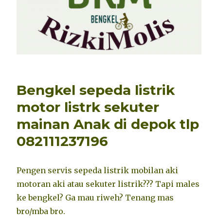
Bengkel sepeda listrik
motor listrk sekuter
mainan Anak di depok tlp
082111237196
Pengen servis sepeda listrik mobilan aki
motoran aki atau sekuter listrik??? Tapi males
ke bengkel? Ga mau riweh? Tenang mas
bro/mba bro.