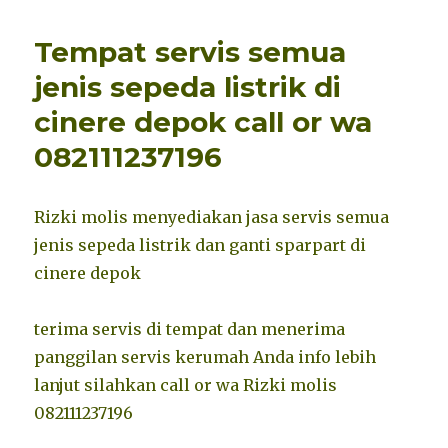
Tempat servis semua
jenis sepeda listrik di
cinere depok call or wa
082111237196
Rizki molis menyediakan jasa servis semua
jenis sepeda listrik dan ganti sparpart di
cinere depok
terima servis di tempat dan menerima
panggilan servis kerumah Anda info lebih
lanjut silahkan call or wa Rizki molis
082111237196