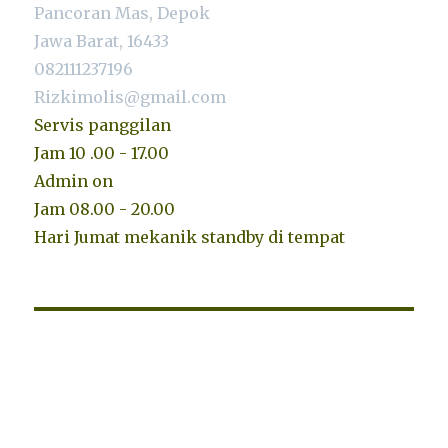
Pancoran Mas, Depok
Jawa Barat, 16433
082111237196
Rizkimolis@gmail.com
Servis panggilan
Jam 10 .00 - 17.00
Admin on
Jam 08.00 - 20.00
Hari Jumat mekanik standby di tempat