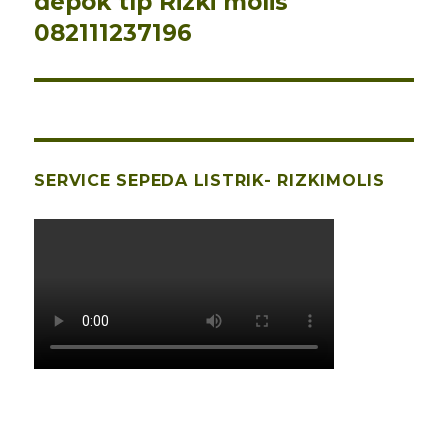
depok tlp Rizki molis
082111237196
SERVICE SEPEDA LISTRIK- RIZKIMOLIS