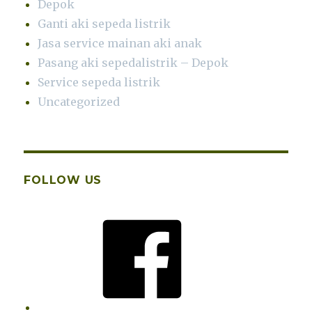
Depok
Ganti aki sepeda listrik
Jasa service mainan aki anak
Pasang aki sepedalistrik – Depok
Service sepeda listrik
Uncategorized
FOLLOW US
Facebook