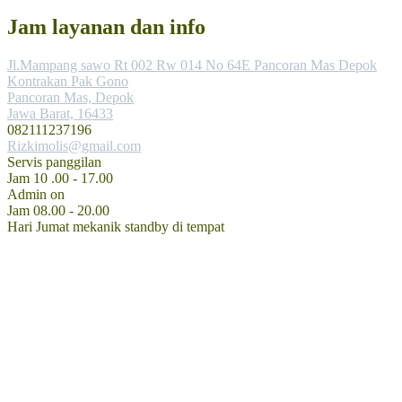
Jam layanan dan info
Jl.Mampang sawo Rt 002 Rw 014 No 64E Pancoran Mas Depok
Kontrakan Pak Gono
Pancoran Mas, Depok
Jawa Barat, 16433
082111237196
Rizkimolis@gmail.com
Servis panggilan
Jam 10 .00 - 17.00
Admin on
Jam 08.00 - 20.00
Hari Jumat mekanik standby di tempat