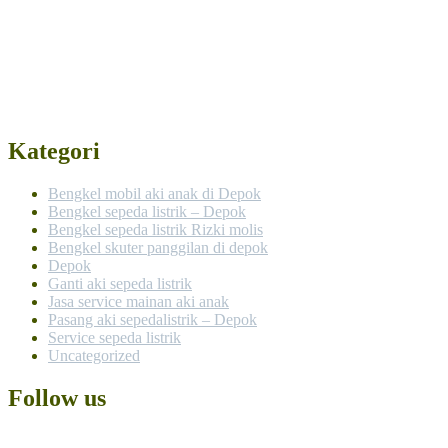
Kategori
Bengkel mobil aki anak di Depok
Bengkel sepeda listrik – Depok
Bengkel sepeda listrik Rizki molis
Bengkel skuter panggilan di depok
Depok
Ganti aki sepeda listrik
Jasa service mainan aki anak
Pasang aki sepedalistrik – Depok
Service sepeda listrik
Uncategorized
Follow us