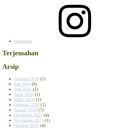
Instagram
Terjemahan
Arsip
Agustus 2026
(1)
Juli 2026
(9)
Juni 2026
(2)
April 2026
(1)
Maret 2026
(1)
Februari 2026
(1)
Januari 2026
(7)
Desember 2025
(4)
November 2025
(1)
Oktober 2025
(4)